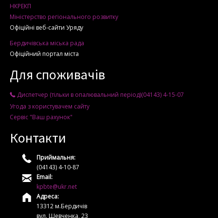
НКРЕКП
Міністерство регіонального розвитку
Офіційні веб-сайти Уряду
Бердичівська міська рада
Офіційний портал міста
Для споживачів
Диспетчер (тільки в опалювальний період)(04143) 4-15-07
Угода з користувачем сайту
Сервіс "Ваш рахунок"
Контакти
Приймальня:
(04143) 4-10-87
Email:
kpbte@ukr.net
Адреса:
13312 м.Бердичів
вул. Шевченка, 23