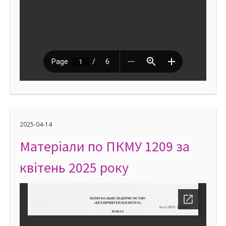
2025-04-14
Матеріали по ПКМУ 1209 за
квітень 2025 року