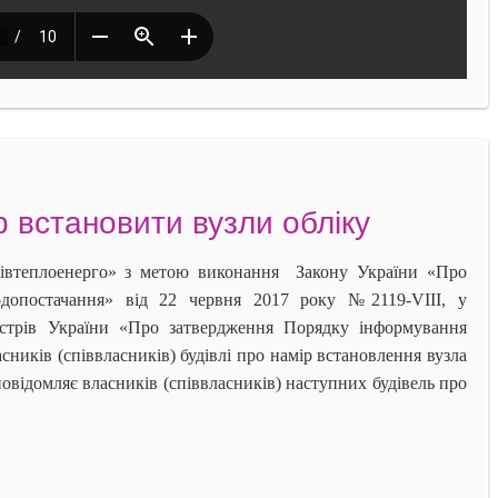
 встановити вузли обліку
плоенерго» з метою виконання Закону України «Про
водопостачання» від 22 червня 2017 року №2119-VIII, у
істрів України «Про затвердження Порядку інформування
ників (співвласників) будівлі про намір встановлення вузла
овідомляє власників (співвласників) наступних будівель про