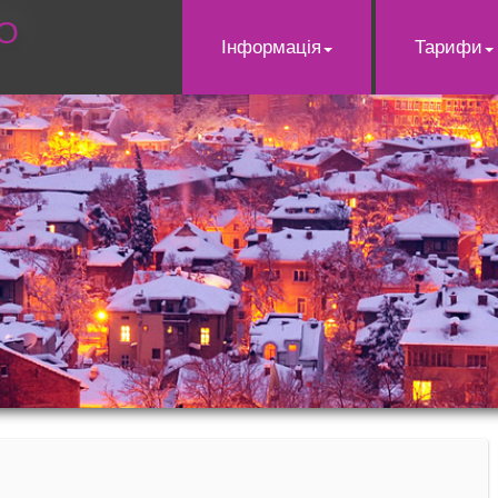
О
Інформація
Тарифи