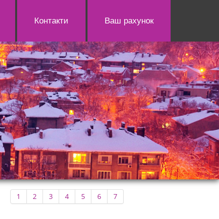
Контакти
Ваш рахунок
1
2
3
4
5
6
7