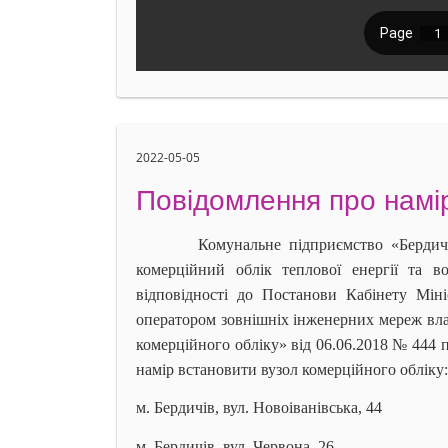
2022-05-05
Повідомлення про намір
Комунальне підприємство «Бердичівте
комерційний облік теплової енергії та 
відповідності до Постанови Кабінету Мін
оператором зовнішніх інженерних мереж влас
комерційного обліку» від 06.06.2018 № 444 п
намір встановити вузол комерційного обліку:
м. Бердичів, вул. Новоіванівська, 44
м. Бердичів, вул. Червона, 26