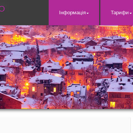
О
Інформація
Тарифи