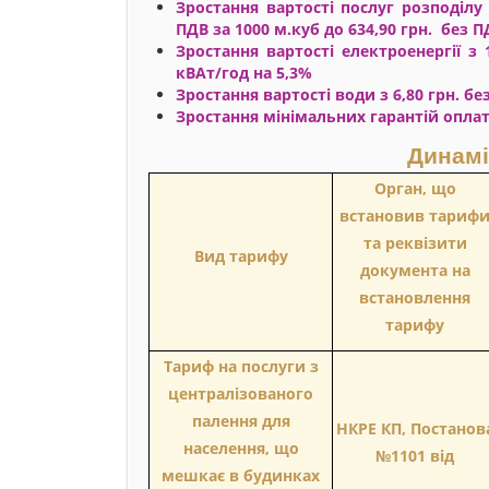
Зростання вартості послуг розподілу 
ПДВ за 1000 м.куб до 634,90 грн. без П
Зростання вартості електроенергії з 
кВАт/год на 5,3%
Зростання вартості води з 6,80 грн. б
Зростання мінімальних гарантій оплати
Динамі
Орган, що
встановив тариф
та реквізити
Вид тарифу
документа на
встановлення
тарифу
Тариф на послуги з
централізованого
палення для
НКРЕ КП, Постанов
населення, що
№1101 від
мешкає в будинках