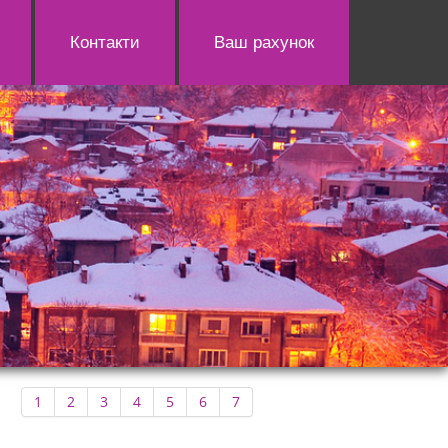
Контакти
Ваш рахунок
1
2
3
4
5
6
7