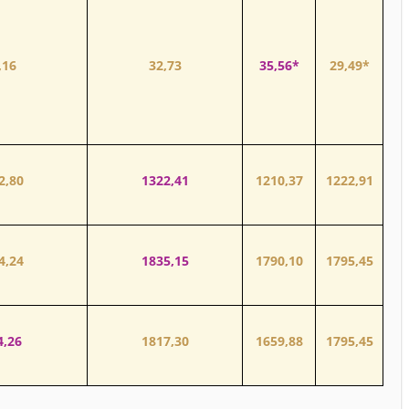
,16
32,73
35,56*
29,49*
2,80
1322,41
1210,37
1222,91
4,24
1835,15
1790,10
1795,45
4,26
1817,30
1659,88
1795,45