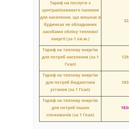
Тариф на послуги з
централізованого палення
для населення, що мешкає в
32
будинках не обладнаних
засобами обліку теплової
енергії (за 1 кв.м.)
Тариф на теплову енергію
для потреб населення (за 1
129
Гкал)
Тариф на теплову енергію
для потреб бюджетних
183
установ (за 1 Гкал)
Тариф на теплову енергію
для потреб інших
183
споживачів (за 1 Гкал)